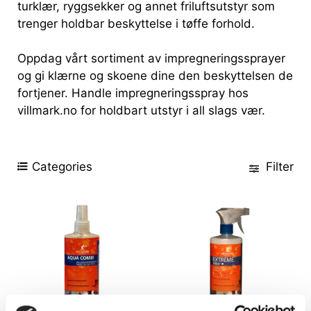
turklær, ryggsekker og annet friluftsutstyr som
trenger holdbar beskyttelse i tøffe forhold.
Oppdag vårt sortiment av impregneringssprayer
og gi klærne og skoene dine den beskyttelsen de
fortjener. Handle impregneringsspray hos
villmark.no for holdbart utstyr i all slags vær.
Categories
Filter