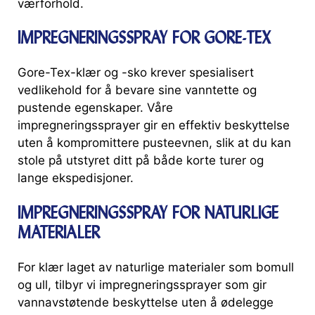
værforhold.
IMPREGNERINGSSPRAY FOR GORE-TEX
Gore-Tex-klær og -sko krever spesialisert
vedlikehold for å bevare sine vanntette og
pustende egenskaper. Våre
impregneringssprayer gir en effektiv beskyttelse
uten å kompromittere pusteevnen, slik at du kan
stole på utstyret ditt på både korte turer og
lange ekspedisjoner.
IMPREGNERINGSSPRAY FOR NATURLIGE
MATERIALER
For klær laget av naturlige materialer som bomull
og ull, tilbyr vi impregneringssprayer som gir
vannavstøtende beskyttelse uten å ødelegge