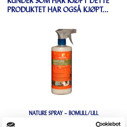
KUNDER SOM HAR KJØPT DETTE
PRODUKTET HAR OGSÅ KJØPT...
NATURE SPRAY – BOMULL/ULL