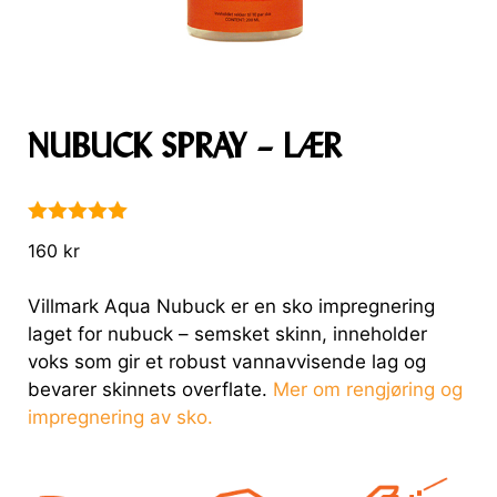
NUBUCK SPRAY – LÆR
5.00
av 5
160
kr
Villmark Aqua Nubuck er en sko impregnering
laget for nubuck – semsket skinn, inneholder
voks som gir et robust vannavvisende lag og
bevarer skinnets overflate.
Mer om rengjøring og
impregnering av sko.