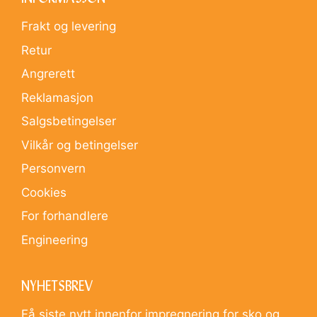
INFORMASJON
Frakt og levering
Retur
Angrerett
Reklamasjon
Salgsbetingelser
Vilkår og betingelser
Personvern
Cookies
For forhandlere
Engineering
NYHETSBREV
Få siste nytt innenfor impregnering for sko og