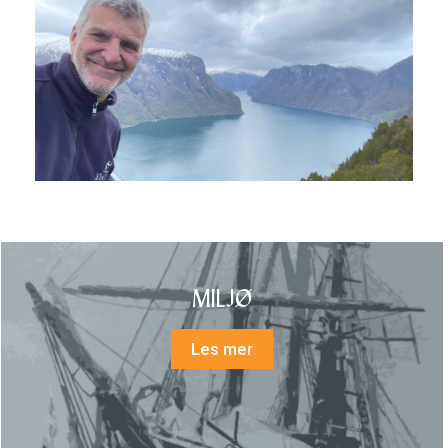
MILJØ
Les mer