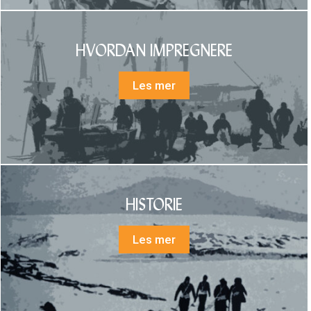
HVORDAN IMPREGNERE
Les mer
HISTORIE
Les mer