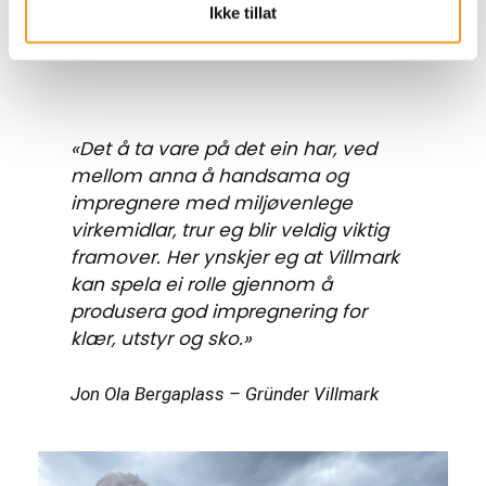
Ikke tillat
«Det å ta vare på det ein har, ved
mellom anna å handsama og
impregnere med miljøvenlege
virkemidlar, trur eg blir veldig viktig
framover. Her ynskjer eg at Villmark
kan spela ei rolle gjennom å
produsera god impregnering for
klær, utstyr og sko.»
Jon Ola Bergaplass – Gründer Villmark