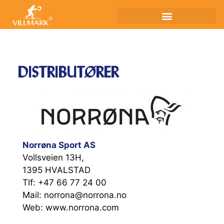
DISTRIBUTØRER
Norrøna Sport AS
Vollsveien 13H,
1395 HVALSTAD
Tlf: +47 66 77 24 00
Mail: norrona@norrona.no
Web: www.norrona.com