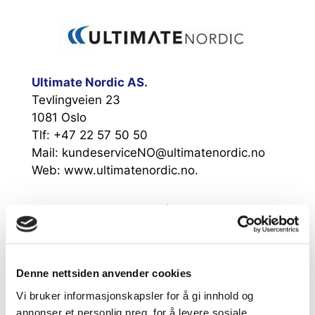
Ultimate Nordic AS.
Tevlingveien 23
1081 Oslo
Tlf: +47 22 57 50 50
Mail: kundeserviceNO@ultimatenordic.no
Web: www.ultimatenordic.no.
Denne nettsiden anvender cookies
Intersport Beitostølen
Vi bruker informasjonskapsler for å gi innhold og
Bygdinvegen 3787
annonser et personlig preg, for å levere sosiale