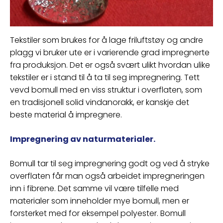
Tekstiler som brukes for å lage friluftstøy og andre
plagg vi bruker ute er i varierende grad impregnerte
fra produksjon. Det er også svært ulikt hvordan ulike
tekstiler er i stand til å ta til seg impregnering. Tett
vevd bomull med en viss struktur i overflaten, som
en tradisjonell solid vindanorakk, er kanskje det
beste material å impregnere.
Impregnering av naturmaterialer.
Bomull tar til seg impregnering godt og ved å stryke
overflaten får man også arbeidet impregneringen
inn i fibrene. Det samme vil være tilfelle med
materialer som inneholder mye bomull, men er
forsterket med for eksempel polyester. Bomull