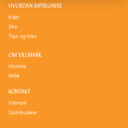
HVORDAN IMPREGNERE
Klær
Sko
Tips og triks
OM VILLMARK
Historie
Miljø
KONTAKT
Villmark
Distributører