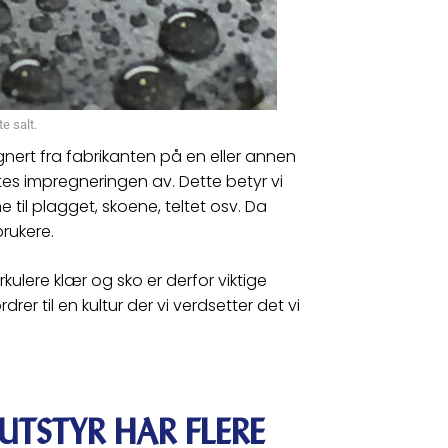
e salt.
regnert fra fabrikanten på en eller annen
tes impregneringen av. Dette betyr vi
til plagget, skoene, teltet osv. Da
rukere.
kulere klær og sko er derfor viktige
er til en kultur der vi verdsetter det vi
UTSTYR HAR FLERE