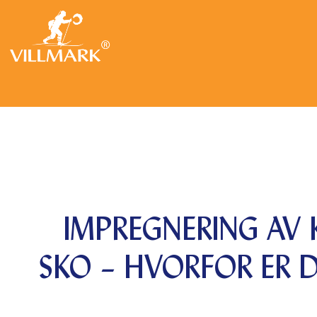
IMPREGNERING AV
SKO – HVORFOR ER D