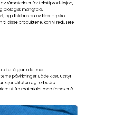
v råmaterialer for tekstilproduksjon,
og biologisk mangfold.
t, og distribusjon av klær og sko
 til disse produktene, kan vi redusere
le for å gjøre det mer
erne påvirkninger. Både klær, utstyr
funksjonaliteten og forbedre
iere ut fra materialet man forsøker å