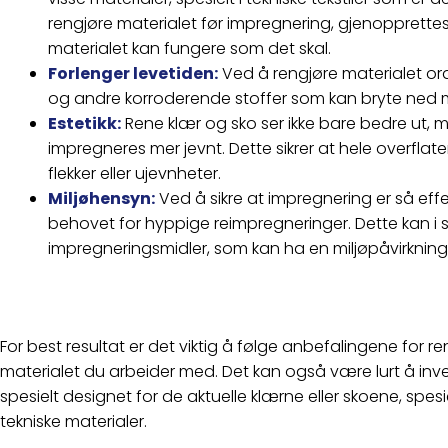
rengjøre materialet før impregnering, gjenopprett
materialet kan fungere som det skal.
Forlenger levetiden:
Ved å rengjøre materialet orde
og andre korroderende stoffer som kan bryte ned ma
Estetikk:
Rene klær og sko ser ikke bare bedre ut, 
impregneres mer jevnt. Dette sikrer at hele overflate
flekker eller ujevnheter.
Miljøhensyn:
Ved å sikre at impregnering er så eff
behovet for hyppige reimpregneringer. Dette kan i s
impregneringsmidler, som kan ha en miljøpåvirkning
For best resultat er det viktig å følge anbefalingene for re
materialet du arbeider med. Det kan også være lurt å inve
spesielt designet for de aktuelle klærne eller skoene, spesie
tekniske materialer.