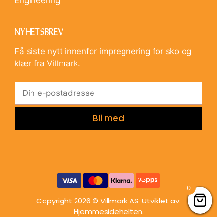
Engineering
NYHETSBREV
Få siste nytt innenfor impregnering for sko og
klær fra Villmark.
0
Copyright 2026 © Villmark AS. Utviklet av:
Hjemmesidehelten
.